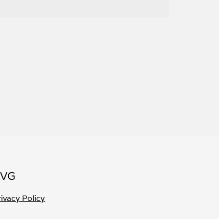
AVG
rivacy Policy