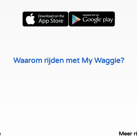
Waarom rijden met My Waggie?
e
Meer ri