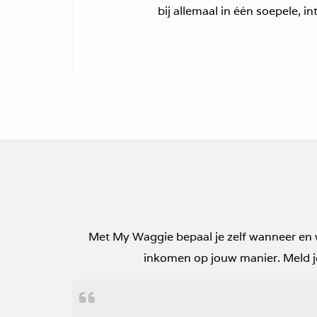
bij allemaal in één soepele, in
Met My Waggie bepaal je zelf wanneer en waa
inkomen op jouw manier. Meld je