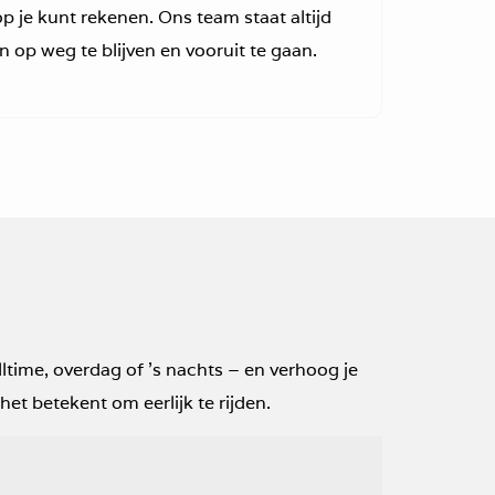
 je kunt rekenen. Ons team staat altijd
n op weg te blijven en vooruit te gaan.
lltime, overdag of 's nachts – en verhoog je
t betekent om eerlijk te rijden.