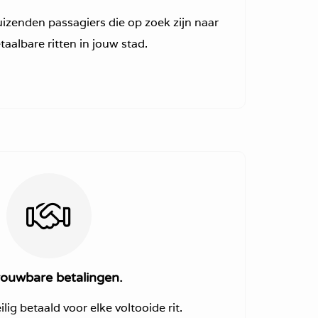
izenden passagiers die op zoek zijn naar
etaalbare ritten in jouw stad.
rouwbare betalingen.
lig betaald voor elke voltooide rit.