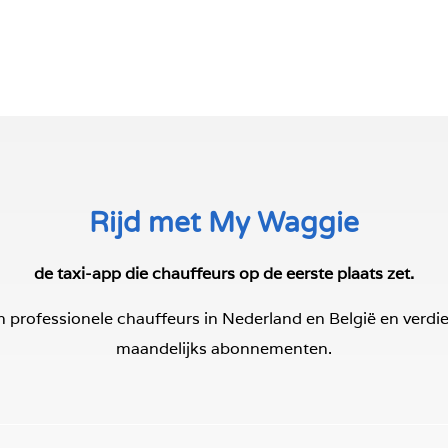
Rijd met My Waggie
de taxi-app die chauffeurs op de eerste plaats zet.
n professionele chauffeurs in Nederland en België en verd
maandelijks abonnementen.