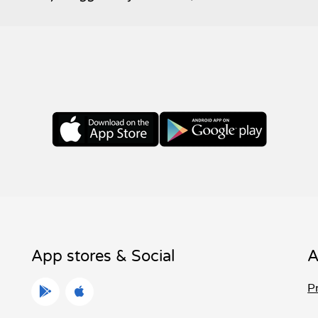
App stores & Social
P