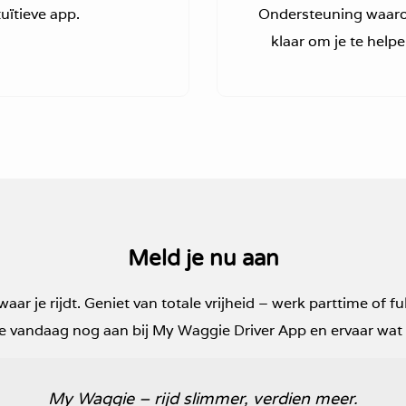
tuïtieve app.
Ondersteuning waarop
klaar om je te helpe
Meld je nu aan
r je rijdt. Geniet van totale vrijheid – werk parttime of fu
 vandaag nog aan bij My Waggie Driver App en ervaar wat he
My Waggie – rijd slimmer, verdien meer.